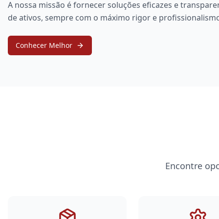
A nossa missão é fornecer soluções eficazes e transpar
de ativos, sempre com o máximo rigor e profissionalism
Conhecer Melhor
Encontre opo