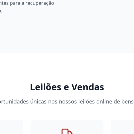
entes para a recuperação
o.
Leilões e Vendas
rtunidades únicas nos nossos leilões online de ben