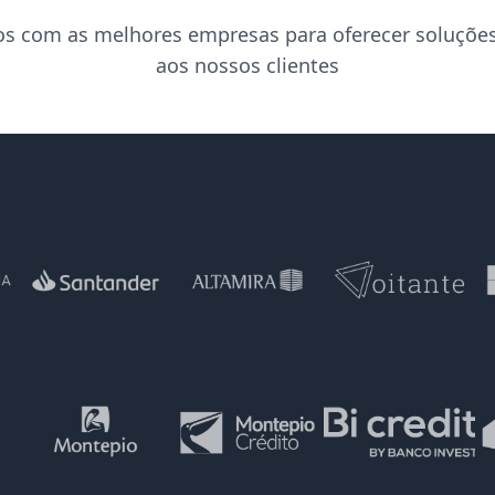
s com as melhores empresas para oferecer soluçõe
aos nossos clientes