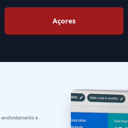
Açores
e-endividamento e