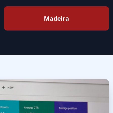
Entrar
Criar uma conta gratuita
Madeira