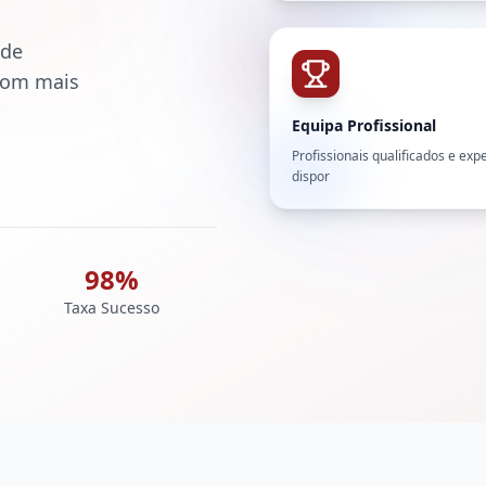
 de
 com mais
Equipa Profissional
Profissionais qualificados e exp
dispor
98%
Taxa Sucesso