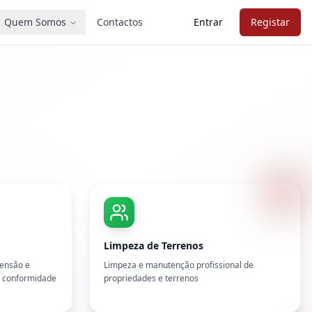
Quem Somos
Contactos
Entrar
Registar
Limpeza de Terrenos
eensão e
Limpeza e manutenção profissional de
l conformidade
propriedades e terrenos